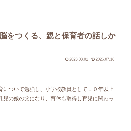
の脳をつくる、親と保育者の話しか
2023.03.01
2026.07.18
育について勉強し、小学校教員として１０年以上
乳児の娘の父になり、育休も取得し育児に関わっ