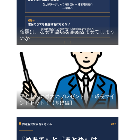
宿題は、なぜ間違いを覚え込ませてしまう
のか
子どもへの最大のプレゼント！！成長マイ
ンドセット！【基礎編】