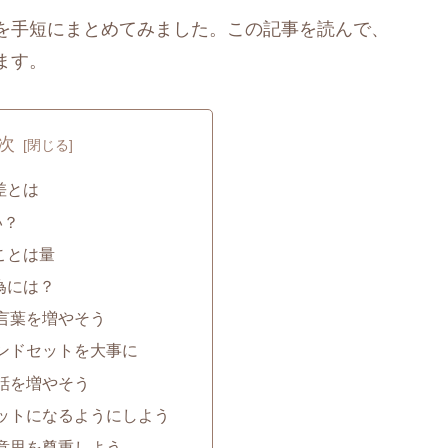
を手短にまとめてみました。この記事を読んで、
ます。
次
差とは
い？
ことは量
為には？
言葉を増やそう
ンドセットを大事に
話を増やそう
ットになるようにしよう
意思を尊重しよう