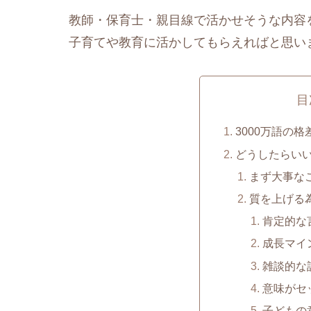
教師・保育士・親目線で活かせそうな内容
子育てや教育に活かしてもらえればと思い
目
3000万語の格
どうしたらい
まず大事な
質を上げる
肯定的な
成長マイ
雑談的な
意味がセ
子どもの