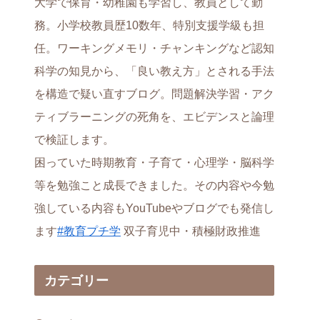
大学で保育・幼稚園も学習し、教員として勤
務。小学校教員歴10数年、特別支援学級も担
任。ワーキングメモリ・チャンキングなど認知
科学の知見から、「良い教え方」とされる手法
を構造で疑い直すブログ。問題解決学習・アク
ティブラーニングの死角を、エビデンスと論理
で検証します。
困っていた時期教育・子育て・心理学・脳科学
等を勉強こと成長できました。その内容や今勉
強している内容もYouTubeやブログでも発信し
ます
#教育プチ学
双子育児中・積極財政推進
カテゴリー