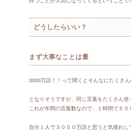
持つことが大切になってくるということで
どうしたらいい？
まず大事なことは量
3000万語！！って聞くとそんなにたくさ
となりそうですが、同じ言葉をたくさん使っ
これが年間の言葉数なので、１時間で５０
自分１人で３０００万語と思うと気後れし