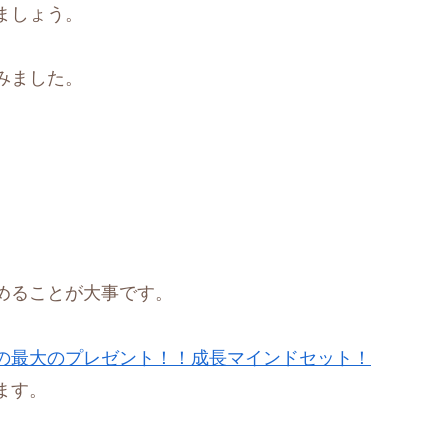
ましょう。
みました。
めることが大事です。
の最大のプレゼント！！成長マインドセット！
ます。