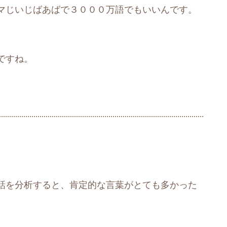
マじいじばあばで３０００万語でもいいんです。
ですね。
話を分析すると、肯定的な言葉がとても多かった