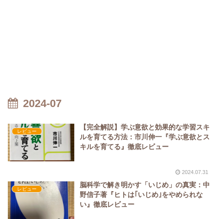
2024-07
【完全解説】学ぶ意欲と効果的な学習スキ
レビュー
ルを育てる方法：市川伸一『学ぶ意欲とス
キルを育てる』徹底レビュー
2024.07.31
脳科学で解き明かす「いじめ」の真実：中
レビュー
野信子著『ヒトは｢いじめ｣をやめられな
い』徹底レビュー