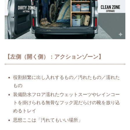
【左側（開く側）：アクションゾーン】
役割頻繁に出し入れするもの／汚れたもの／濡れた
もの
装備防水フロア濡れたウェットスーツやレインコー
トを掛けられる無骨なフック泥だらけの靴を放り込
めるトレイ
思想ここは「汚れてもいい場所」