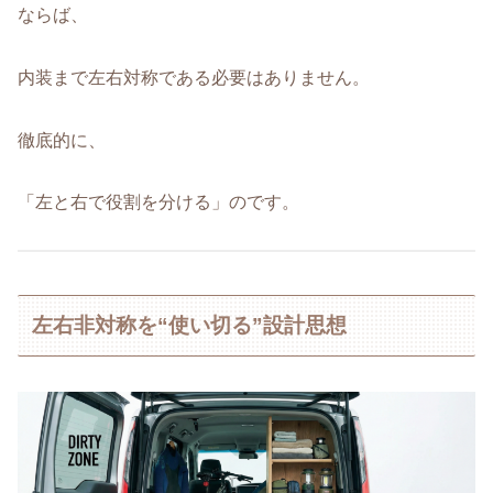
ならば、
内装まで左右対称である必要はありません。
徹底的に、
「左と右で役割を分ける」のです。
左右非対称を“使い切る”設計思想