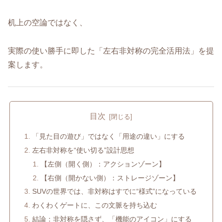
机上の空論ではなく、
実際の使い勝手に即した「左右非対称の完全活用法」を提
案します。
目次
「見た目の遊び」ではなく「用途の違い」にする
左右非対称を“使い切る”設計思想
【左側（開く側）：アクションゾーン】
【右側（開かない側）：ストレージゾーン】
SUVの世界では、非対称はすでに“様式”になっている
わくわくゲートに、この文脈を持ち込む
結論：非対称を隠さず、「機能のアイコン」にする