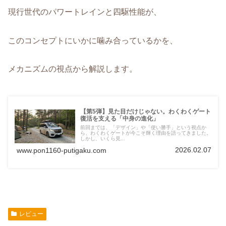
現行世代のパワートレインと四駆性能が、
このコンセプトにいかに噛み合っているかを、
メカニズムの視点から解説します。
【第5弾】見た目だけじゃない。わくわくゲート
復活を支える「中身の進化」
前回までは、「デザイン」や「使い勝手」という視点か
ら、わくわくゲートが今こそ輝く理由を語ってきました。
しかし、いくら見...
2026.02.07
www.pon1160-putigaku.com
レビュー