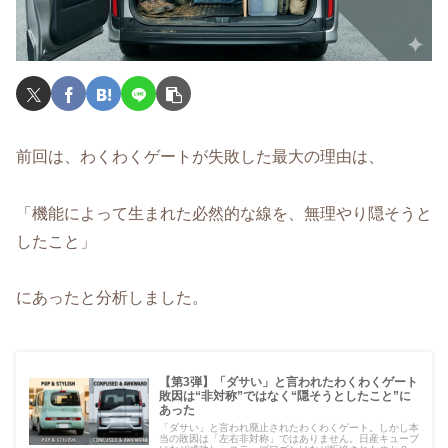
前回は、わくわくゲートが失敗した最大の理由は、
「機能によって生まれた必然的な線を、無理やり隠そうと
したこと」
にあったと分析しました。
【第3弾】「ダサい」と言われたわくわくゲート
敗因は“非対称”ではなく“隠そうとしたこと”に
あった
「ダサい」と言われ廃止されたわくわくゲート。しかし本
当の敗因は「左右非対称」ではありません。日産キューブ