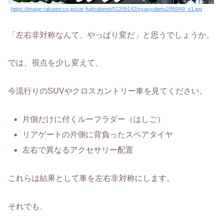
https://image.rakuten.co.jp/car-fuji/cabinet/01209142/syasyubetu2/fj5049_s1.jpg
「左右非対称なんて、やっぱり変だ」と思うでしょうか。
では、視点を少し変えて、
今流行りのSUVやクロスカントリー車を見てください。
片側だけに付くルーフラダー（はしご）
リアゲートの片側に背負ったスペアタイヤ
左右で異なるアクセサリー配置
これらは結果として車を左右非対称にします。
それでも、