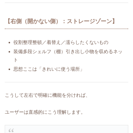
【右側（開かない側）：ストレージゾーン】
役割整理整頓／着替え／濡らしたくないもの
装備多段シェルフ（棚）引き出し小物を収めるネッ
ト
思想ここは「きれいに使う場所」
こうして左右で明確に機能を分ければ、
ユーザーは直感的にこう理解します。