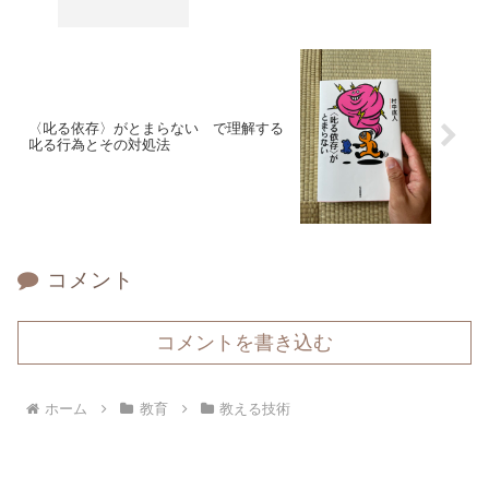
〈叱る依存〉がとまらない で理解する
叱る行為とその対処法
コメント
コメントを書き込む
ホーム
教育
教える技術