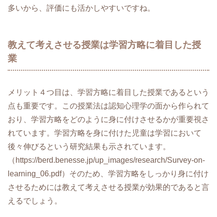
多いから、評価にも活かしやすいですね。
教えて考えさせる授業は学習方略に着目した授
業
メリット４つ目は、学習方略に着目した授業であるという
点も重要です。この授業法は認知心理学の面から作られて
おり、学習方略をどのように身に付けさせるかが重要視さ
れています。学習方略を身に付けた児童は学習において
後々伸びるという研究結果も示されています。
（https://berd.benesse.jp/up_images/research/Survey-on-
learning_06.pdf）そのため、学習方略をしっかり身に付け
させるためには教えて考えさせる授業が効果的であると言
えるでしょう。