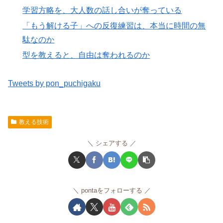
学習方略を、大人数の話し合いが奪っている
「もう解ける子」への反復練習は、本当に時間の無
駄なのか
型を教えると、自由は奪われるのか
Tweets by pon_puchigaku
教える技術
シェアする
pontaをフォローする